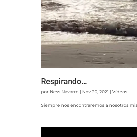
Respirando…
por
Ness Navarro
|
Nov 20, 2021
|
Vídeos
Siempre nos encontraremos a nosotros mism