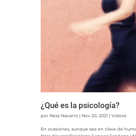
¿Qué es la psicología?
por
Ness Navarro
|
Nov 20, 2021
|
Vídeos
En ocasiones, aunque sea en clave de humor