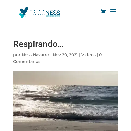
Respirando…
por
Ness Navarro
|
Nov 20, 2021
|
Vídeos
|
0
Comentarios