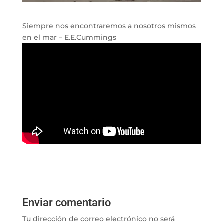
Siempre nos encontraremos a nosotros mismos
en el mar – E.E.Cummings
Enviar comentario
Tu dirección de correo electrónico no será