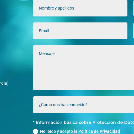
rcia)
* Información básica sobre Protección de Dato
He leído y acepto la
Política de Privacidad