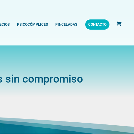
ECIOS
PSICOCÓMPLICES
PINCELADAS
CONTACTO
s sin compromiso