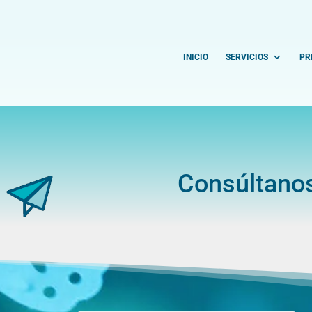
INICIO
SERVICIOS
PR
Consúltano