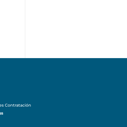
es Contratación
ss