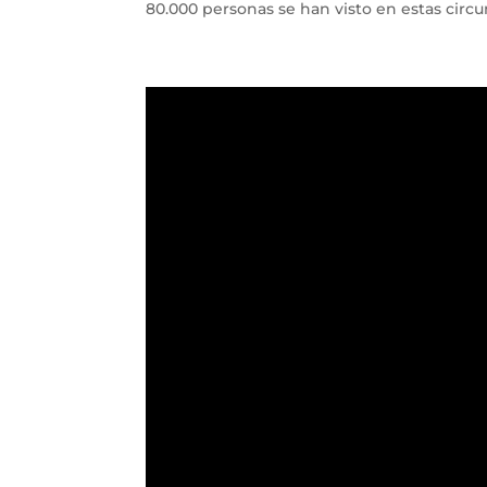
80.000 personas se han visto en estas circun