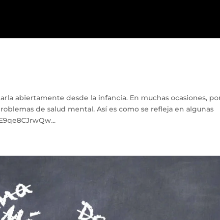
tarla abiertamente desde la infancia. En muchas ocasiones, por
problemas de salud mental. Así es como se refleja en algunas
=E9qe8CJrwQw...