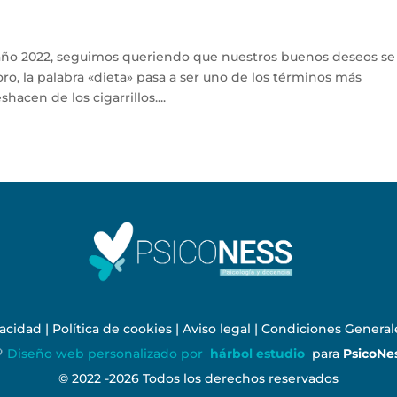
año 2022, seguimos queriendo que nuestros buenos deseos se
o, la palabra «dieta» pasa a ser uno de los términos más
acen de los cigarrillos....
vacidad
|
Política de cookies
|
Aviso legal
|
Condiciones General

Diseño web personalizado por
hárbol estudio
para
PsicoNe
© 2022 -2026 Todos los derechos reservados