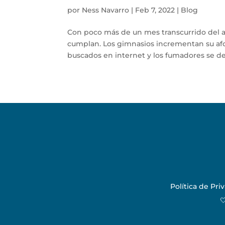
por
Ness Navarro
|
Feb 7, 2022
|
Blog
Con poco más de un mes transcurrido del 
cumplan. Los gimnasios incrementan su afor
buscados en internet y los fumadores se desh
Política de Pri
