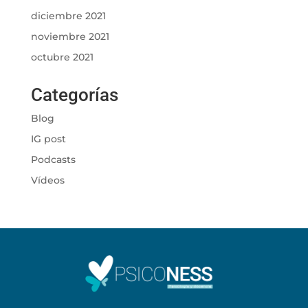
diciembre 2021
noviembre 2021
octubre 2021
Categorías
Blog
IG post
Podcasts
Vídeos